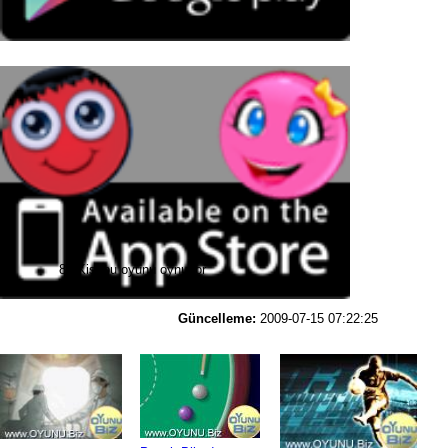
81 Kişi bu oyunu oynuyor
Güncelleme:
2009-07-15 07:22:25