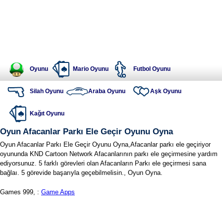
Oyunu
Mario Oyunu
Futbol Oyunu
Silah Oyunu
Araba Oyunu
Aşk Oyunu
Kağıt Oyunu
Oyun Afacanlar Parkı Ele Geçir Oyunu Oyna
Oyun Afacanlar Parkı Ele Geçir Oyunu Oyna,Afacanlar parkı ele geçiriyor
oyununda KND Cartoon Network Afacanlarının parkı ele geçirmesine yardım
ediyorsunuz. 5 farklı görevleri olan Afacanların Parkı ele geçirmesi sana
bağlaı. 5 görevide başarıyla geçebilmelisin., Oyun Oyna.
Games 999, :
Game Apps