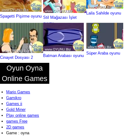
Laila Sahilde oyunu
Spagetti Pişirme oyunu
Stil Mağazası İşlet
oyunu
Süper Araba oyunu
Batman Arabası oyunu
Cinayet Dosyası 2
oyunu
Oyun Oyna
Online Games
Mario Games
Şrek boyama oyunu
Bankada Soygunu
Yaramaz Dondurmaci
Gamikro
oyunu
oyunu
Games ii
Gold Miner
Play online games
games Free
2D games
Game : oyna
Kasalara zıplama oyunu