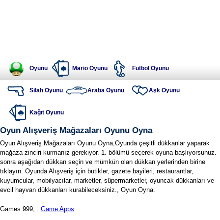
Oyunu
Mario Oyunu
Futbol Oyunu
Silah Oyunu
Araba Oyunu
Aşk Oyunu
Kağıt Oyunu
Oyun Alışveriş Mağazaları Oyunu Oyna
Oyun Alışveriş Mağazaları Oyunu Oyna,Oyunda çeşitli dükkanlar yaparak
mağaza zinciri kurmanız gerekiyor. 1. bölümü seçerek oyuna başlıyorsunuz.
sonra aşağıdan dükkan seçin ve mümkün olan dükkan yerlerinden birine
tıklayın. Oyunda Alışveriş için butikler, gazete bayileri, restaurantlar,
kuyumcular, mobilyacılar, marketler, süpermarketler, oyuncak dükkanları ve
evcil hayvan dükkanları kurabileceksiniz., Oyun Oyna.
Games 999, :
Game Apps