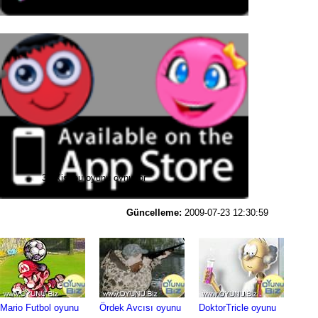
38 Kişi bu oyunu oynuyor
Güncelleme:
2009-07-23 12:30:59
Mario Futbol oyunu
Ördek Avcısı oyunu
DoktorTricle oyunu