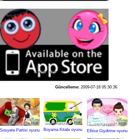
94 Kişi bu oyunu oynuyor
Güncelleme:
2009-07-18 05:30:36
Boyama Kitabı oyunu
Sosyete Partisi oyunu
Elbise Giydirme oyunu