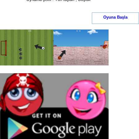
Oyuna Başla