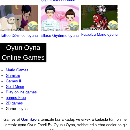
oyunu
Futbolcu Mario oyunu
Tattoo Dövmeci oyunu
Elbise Giydirme oyunu
Oyun Oyna
Online Games
Mario Games
Türkiye Haritası oyunu
Dufy Amerikan Futbolu
Yaz Aşklarını Giydirme
Gamikro
oyunu
oyunu
Games ii
Gold Miner
Play online games
games Free
2D games
Game : oyna
Kumite Dövüşü oyunu
Games of
Gamikro
sitemizde kız arkadaş ve erkek arkadaşla tüm online
ücretsiz oyna Oyun Fareli Ev Oyunu Oyna, sohbet edip chat odalarına gir