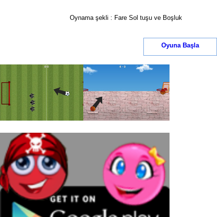
Oynama şekli : Fare Sol tuşu ve Boşluk
Oyuna Başla