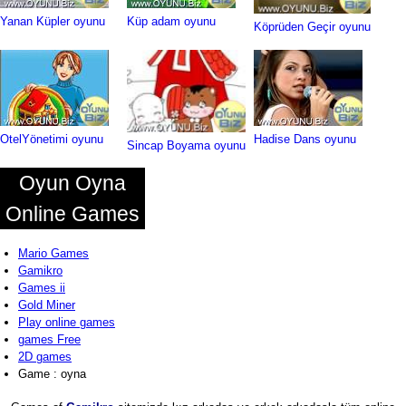
Yanan Küpler oyunu
Küp adam oyunu
Köprüden Geçir oyunu
OtelYönetimi oyunu
Hadise Dans oyunu
Sincap Boyama oyunu
Oyun Oyna
Online Games
Mario Games
Jeep modifiye oyunu
Pinball Zuma oyunu
Akıl Hastanesi oyunu
Gamikro
Games ii
Gold Miner
Play online games
games Free
2D games
Game : oyna
Tavuk Kebabı oyunu