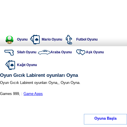
Oyunu
Mario Oyunu
Futbol Oyunu
Silah Oyunu
Araba Oyunu
Aşk Oyunu
Kağıt Oyunu
Oyun Gıcık Labirent oyunları Oyna
Oyun Gıcık Labirent oyunları Oyna,, Oyun Oyna.
Games 999, :
Game Apps
Oyuna Başla