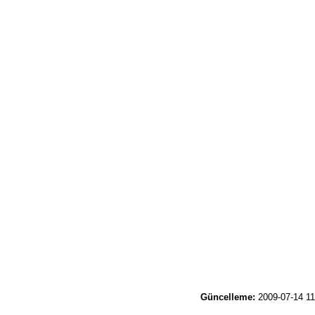
Güncelleme:
2009-07-14 11