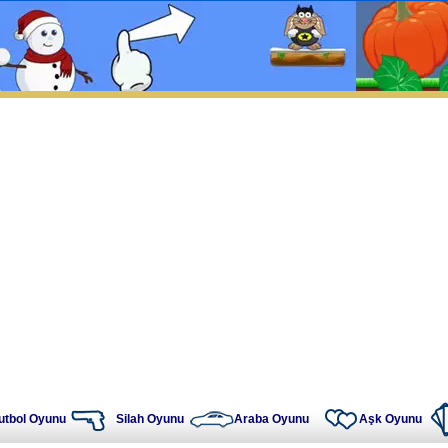
utbol Oyunu
Silah Oyunu
Araba Oyunu
Aşk Oyunu