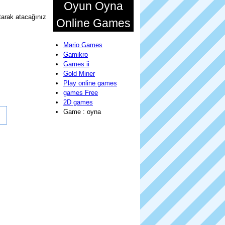
Oyun Oyna
arak atacağınız
Online Games
Mario Games
Gamikro
Games ii
Gold Miner
Play online games
games Free
2D games
Game : oyna