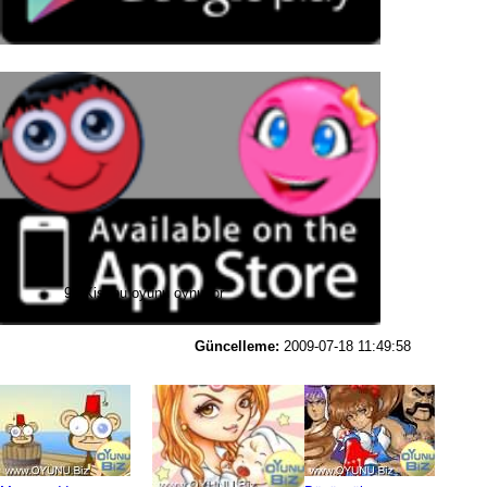
97 Kişi bu oyunu oynuyor
Güncelleme:
2009-07-18 11:49:58