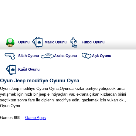
Oyunu
Mario Oyunu
Futbol Oyunu
Silah Oyunu
Araba Oyunu
Aşk Oyunu
Kağıt Oyunu
Oyun Jeep modifiye Oyunu Oyna
Oyun Jeep modifiye Oyunu Oyna,Oyunda kızlar partiye yetişecek ama
yetişmek için hızlı bir jeep e ihtiyaçları var. ekrana çıkan kızlardan birini
seçtikten sonra fare ile ciplerini modifiye edin. gazlamak için yukarı ok.,
Oyun Oyna.
Games 999, :
Game Apps