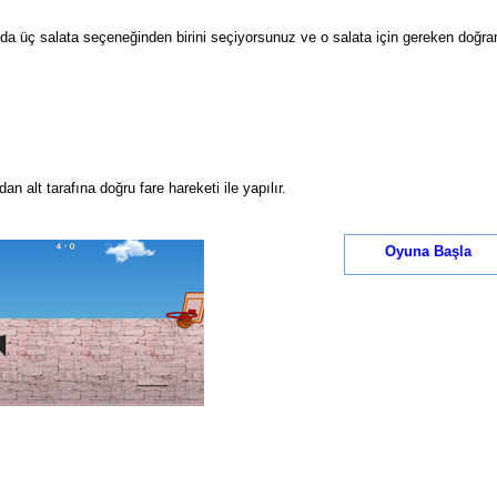
üç salata seçeneğinden birini seçiyorsunuz ve o salata için gereken doğram
 alt tarafına doğru fare hareketi ile yapılır.
Oyuna Başla