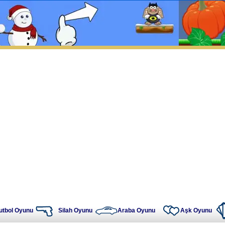
utbol Oyunu
Silah Oyunu
Araba Oyunu
Aşk Oyunu