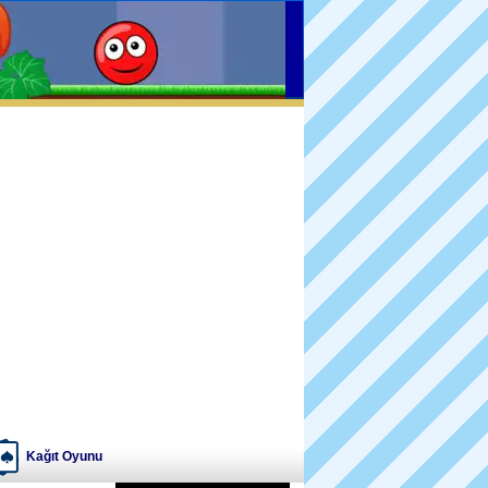
Kağıt Oyunu