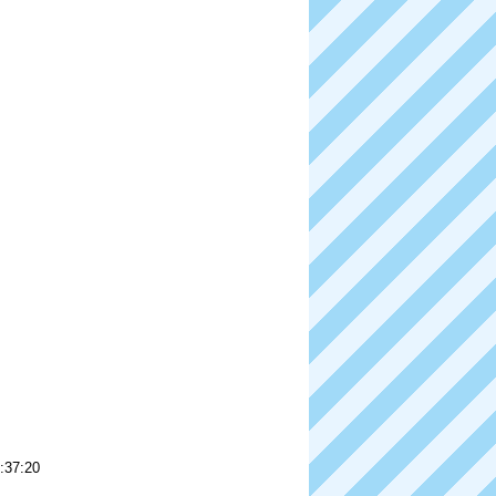
:37:20