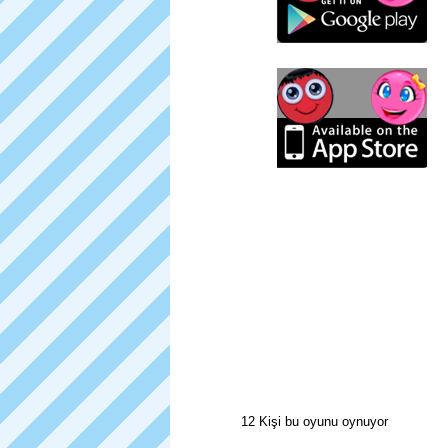
12 Kişi bu oyunu oynuyor