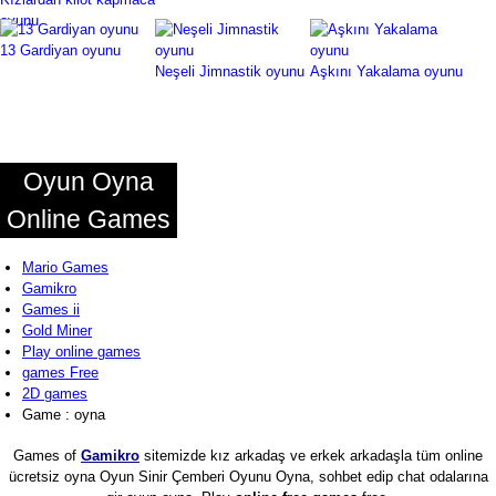
oyunu
13 Gardiyan oyunu
Neşeli Jimnastik oyunu
Aşkını Yakalama oyunu
Oyun Oyna
uçak Hostesi oyunu
Online Games
Puanlı Giysi Giydirme
60 oyunu
Mario Games
Fast food hazırlama
Gamikro
oyunu
Games ii
Gold Miner
Play online games
Araba Sürücü Kursu
games Free
oyunu
2D games
Game : oyna
Games of
Gamikro
sitemizde kız arkadaş ve erkek arkadaşla tüm online
ücretsiz oyna Oyun Sinir Çemberi Oyunu Oyna, sohbet edip chat odalarına