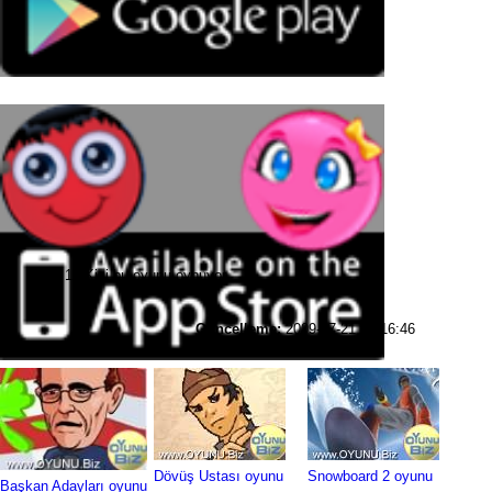
10 Kişi bu oyunu oynuyor
Güncelleme:
2009-07-21 14:16:46
Dövüş Ustası oyunu
Snowboard 2 oyunu
Başkan Adayları oyunu