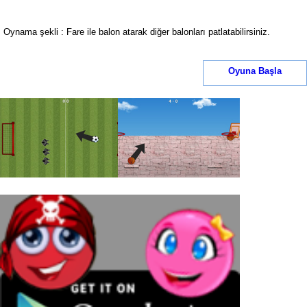
Oynama şekli : Fare ile balon atarak diğer balonları patlatabilirsiniz.
Oyuna Başla