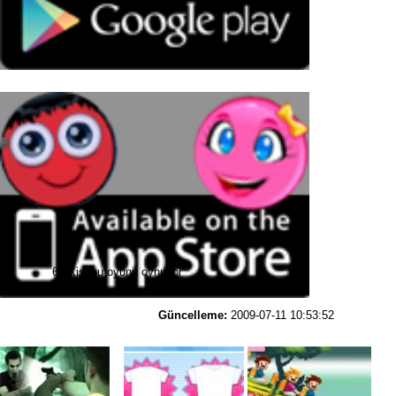
63 Kişi bu oyunu oynuyor
Güncelleme:
2009-07-11 10:53:52