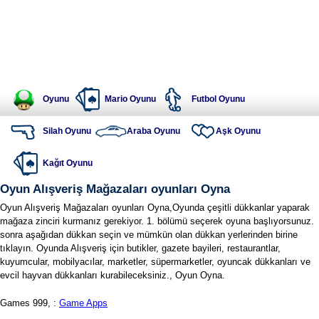
Oyunu
Mario Oyunu
Futbol Oyunu
Silah Oyunu
Araba Oyunu
Aşk Oyunu
Kağıt Oyunu
Oyun Alışveriş Mağazaları oyunları Oyna
Oyun Alışveriş Mağazaları oyunları Oyna,Oyunda çeşitli dükkanlar yaparak
mağaza zinciri kurmanız gerekiyor. 1. bölümü seçerek oyuna başlıyorsunuz.
sonra aşağıdan dükkan seçin ve mümkün olan dükkan yerlerinden birine
tıklayın. Oyunda Alışveriş için butikler, gazete bayileri, restaurantlar,
kuyumcular, mobilyacılar, marketler, süpermarketler, oyuncak dükkanları ve
evcil hayvan dükkanları kurabileceksiniz., Oyun Oyna.
Games 999, :
Game Apps