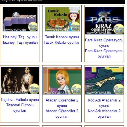
Hazineyi Taşı oyunu
Tavuk Kebabı oyunu
Pars Kiraz Operasyonu
Hazineyi Taşı oyunları
Tavuk Kebabı oyunları
oyunu
Pars Kiraz Operasyonu
oyunları
Taşdevri Futbolu oyunu
Afacan Öğrenciler 2
Kod Adı Afacanlar 2
Taşdevri Futbolu
oyunu
oyunu
oyunları
Afacan Öğrenciler 2
Kod Adı Afacanlar 2
oyunları
oyunları