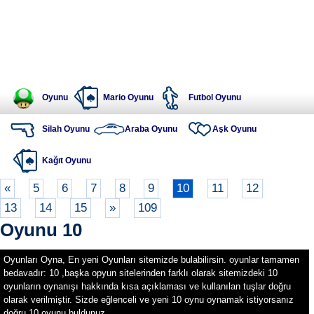
Oyunu
Mario Oyunu
Futbol Oyunu
Silah Oyunu
Araba Oyunu
Aşk Oyunu
Kağıt Oyunu
«
5
6
7
8
9
10
11
12
13
14
15
»
109
Oyunu 10
Oyunları Oyna, En yeni Oyunları sitemizde bulabilirsin. oyunlar tamamen
bedavadır: 10 ,başka opyun sitelerinden farklı olarak sitemizdeki 10
oyunların oynanışı hakkında kısa açıklaması ve kullanılan tuşlar doğru
olarak verilmiştir. Sizde eğlenceli ve yeni 10 oynu oynamak istiyorsanız
doğru 10 oyunu buldunuz