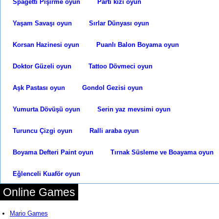
Spagetti Pişirme oyun
Parti kızı oyun
Yaşam Savaşı oyun
Sırlar Dünyası oyun
Korsan Hazinesi oyun
Puanlı Balon Boyama oyun
Doktor Güzeli oyun
Tattoo Dövmeci oyun
Aşk Pastası oyun
Gondol Gezisi oyun
Yumurta Dövüşü oyun
Serin yaz mevsimi oyun
Turuncu Çizgi oyun
Ralli araba oyun
Boyama Defteri Paint oyun
Tırnak Süsleme ve Boayama oyun
Eğlenceli Kuaför oyun
Online Games
Mario Games